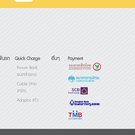
์ในรถ
Quick Charge
อื่นๆ
Payment
Power Bank
(แบตสำรอง)
Cable (สาย
ชาร์จ)
Adaptor (หัว
ชาร์จ)