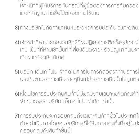
เจ้าหน้าที่ผู้ให้บริการ ในกรณีที่ผู้ซื้อต้องการการคุ้ม
และหลักฐานการซื้อไว้ตลอดการใช้งาน
3)
ทางบริษัทไม่คิดค่าพาหนะในระยะเวลารับประกันเฉพาะผลิตภั
4)
เจ้าหน้าที่สามารถสงวนสิทธิ์ที่จะปฏิเสธการติดตั้งอุปกรณ์ใน
เคมี พื้นที่ที่ห้ามเข้าพื้นที่ที่เสี่ยงอันตรายหรือปัญหาที่
เกิดจากตัวผลิตภัณฑ์
5)
บริษัท เอ็นเค โฟน จำกัด มีสิทธิ์ในการคิดอัตราค่าบริ
ประกันตามอาการเสียต่างๆถึงแม้ว่าอาการเสียนั้นไม่ถูก
6)
เงื่อนไขการรับประกันสินค้านี้มีผลบังคับเฉพาะผลิตภัณฑ์
จำหน่ายของ บริษัท เอ็นเค โฟน จำกัด เท่านั้น
7)
การรับประกันจะครอบคลุมถึงเฉพาะสินค้าที่ซื้อในประเทศไ
ต้องดำเนินการโดยศูนย์บริการที่ได้รับการแต่งตั้งที่อยู่ในป
ครอบคลุมถึงสินค้าชิ้นนี้)