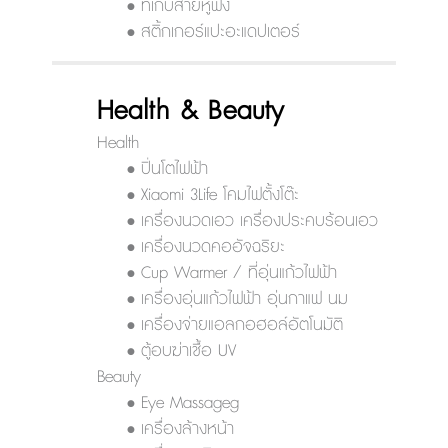
• ที่เก็บสายหูฟัง
• สติ้กเกอร์แปะอะแดปเตอร์
Health & Beauty
Health
• ปิ่นโตไฟฟ้า
• Xiaomi 3Life โคมไฟตั้งโต๊ะ
• เครื่องนวดเอว เครื่องประคบร้อนเอว
• เครื่องนวดคออัจฉริยะ
• Cup Warmer / ที่อุ่นแก้วไฟฟ้า
• เครื่องอุ่นแก้วไฟฟ้า อุ่นกาแฟ นม
• เครื่องจ่ายแอลกอฮอล์อัตโนมัติ
• ตู้อบฆ่าเชื้อ UV
Beauty
• Eye Massageg
• เครื่องล้างหน้า