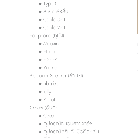
• Type-C
• สายชาร์จสั้น
• Cable 3in1
• Cable 2in1
Ear phone (หูฟัง)
• Maoxin
• Hoco
• EDIFIER
• Yookie
Bluetooth Speaker (ลำโพง)
• Liberfeel
• Jelly
• Robot
Others (อื่นๆ)
• Case
• อุปกรณ์ถนอมสายชาร์จ
• อุปกรณ์เสริมกันมือถือหล่น