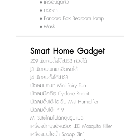
• เครื่องดูดสิว
• กระจก
• Pandora Box Bedroom Lamp
• Mask
Smart Home Gadget
209 พัดลมตั้งโต๊ะUSB สวิงได้
J3 พัดลมพกพายืดหดได้
J4 พัดลมตั้งโต๊ะUSB
พัดลมพกพา Mini Fairy Fan
พัดลมมือถือ Cyclone Rabbit
พัดลมตั้งโต๊ะไอเย็น Mist Humidifier
พัดลมตั้งโต๊ะ P19
Mi 3Lifeโคมไฟดักยุงรูปแมว
เครื่องดักยุงอัจฉริยะ LED Mosquito Killer
เครื่องพ่นไอน้ำ Scoop 2in1