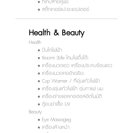
• ที่เก็บสายหูฟัง
• สติ้กเกอร์แปะอะแดปเตอร์
Health & Beauty
Health
• ปิ่นโตไฟฟ้า
• Xiaomi 3Life โคมไฟตั้งโต๊ะ
• เครื่องนวดเอว เครื่องประคบร้อนเอว
• เครื่องนวดคออัจฉริยะ
• Cup Warmer / ที่อุ่นแก้วไฟฟ้า
• เครื่องอุ่นแก้วไฟฟ้า อุ่นกาแฟ นม
• เครื่องจ่ายแอลกอฮอล์อัตโนมัติ
• ตู้อบฆ่าเชื้อ UV
Beauty
• Eye Massageg
• เครื่องล้างหน้า