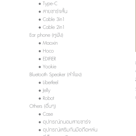
• Type-C
• สายชาร์จสั้น
• Cable 3in1
• Cable 2in1
Ear phone (หูฟัง)
• Maoxin
• Hoco
• EDIFIER
• Yookie
Bluetooth Speaker (ลำโพง)
• Liberfeel
• Jelly
• Robot
Others (อื่นๆ)
• Case
• อุปกรณ์ถนอมสายชาร์จ
• อุปกรณ์เสริมกันมือถือหล่น