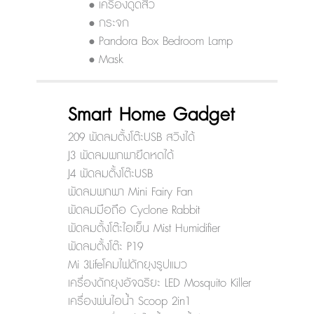
• เครื่องดูดสิว
• กระจก
• Pandora Box Bedroom Lamp
• Mask
Smart Home Gadget
209 พัดลมตั้งโต๊ะUSB สวิงได้
J3 พัดลมพกพายืดหดได้
J4 พัดลมตั้งโต๊ะUSB
พัดลมพกพา Mini Fairy Fan
พัดลมมือถือ Cyclone Rabbit
พัดลมตั้งโต๊ะไอเย็น Mist Humidifier
พัดลมตั้งโต๊ะ P19
Mi 3Lifeโคมไฟดักยุงรูปแมว
เครื่องดักยุงอัจฉริยะ LED Mosquito Killer
เครื่องพ่นไอน้ำ Scoop 2in1