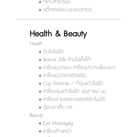
• ที่เก็บสายหูฟัง
• สติ้กเกอร์แปะอะแดปเตอร์
Health & Beauty
Health
• ปิ่นโตไฟฟ้า
• Xiaomi 3Life โคมไฟตั้งโต๊ะ
• เครื่องนวดเอว เครื่องประคบร้อนเอว
• เครื่องนวดคออัจฉริยะ
• Cup Warmer / ที่อุ่นแก้วไฟฟ้า
• เครื่องอุ่นแก้วไฟฟ้า อุ่นกาแฟ นม
• เครื่องจ่ายแอลกอฮอล์อัตโนมัติ
• ตู้อบฆ่าเชื้อ UV
Beauty
• Eye Massageg
• เครื่องล้างหน้า