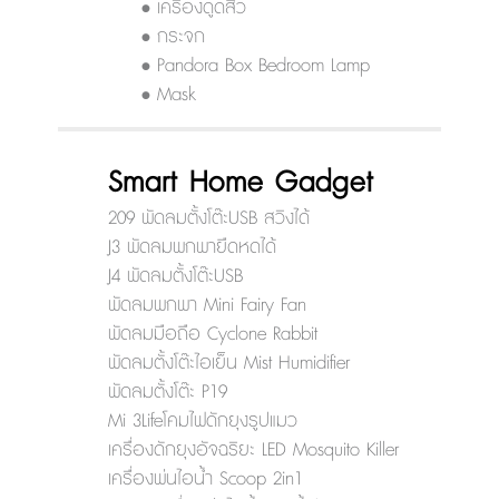
• เครื่องดูดสิว
• กระจก
• Pandora Box Bedroom Lamp
• Mask
Smart Home Gadget
209 พัดลมตั้งโต๊ะUSB สวิงได้
J3 พัดลมพกพายืดหดได้
J4 พัดลมตั้งโต๊ะUSB
พัดลมพกพา Mini Fairy Fan
พัดลมมือถือ Cyclone Rabbit
พัดลมตั้งโต๊ะไอเย็น Mist Humidifier
พัดลมตั้งโต๊ะ P19
Mi 3Lifeโคมไฟดักยุงรูปแมว
เครื่องดักยุงอัจฉริยะ LED Mosquito Killer
เครื่องพ่นไอน้ำ Scoop 2in1