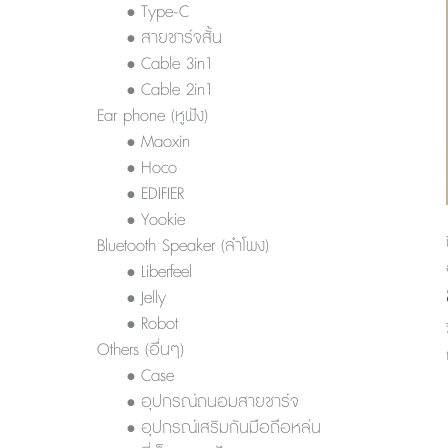
• Type-C
• สายชาร์จสั้น
• Cable 3in1
• Cable 2in1
Ear phone (หูฟัง)
• Maoxin
• Hoco
• EDIFIER
• Yookie
Bluetooth Speaker (ลำโพง)
• Liberfeel
• Jelly
• Robot
Others (อื่นๆ)
• Case
• อุปกรณ์ถนอมสายชาร์จ
• อุปกรณ์เสริมกันมือถือหล่น