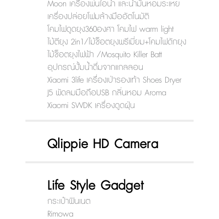
Moon เครื่องพ่นไอน้ำ และน้ำมันหอมระเหย
เครื่องปล่อยโฟมล้างมืออัตโนมัติ
โคมไฟดูดยุง360องศา โคมไฟ warm light
ไม้ตียุง 2in1/ไม้ช็อตยุงพรีเมี่ยม+โคมไฟดักยุง
ไม้ช็อตยุงไฟฟ้า /Mosquito Killer Batt
อุปกรณ์ปั้มน้ำดื่มจากแกลลอน
Xiaomi 3life เครื่องเป่ารองเท้า Shoes Dryer
J5 พัดลมมือถือUSB กลิ่นหอม Aroma
Xiaomi SWDK เครื่องดูดฝุ่น
Qlippie HD Camera
Life Style Gadget
กระเป๋าฟินเนต
Rimowa