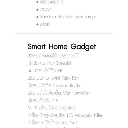
• เครื่องดูดสิว
• กระจก
• Pandora Box Bedroom Lamp
• Mask
Smart Home Gadget
209 พัดลมตั้งโต๊ะUSB สวิงได้
J3 พัดลมพกพายืดหดได้
J4 พัดลมตั้งโต๊ะUSB
พัดลมพกพา Mini Fairy Fan
พัดลมมือถือ Cyclone Rabbit
พัดลมตั้งโต๊ะไอเย็น Mist Humidifier
พัดลมตั้งโต๊ะ P19
Mi 3Lifeโคมไฟดักยุงรูปแมว
เครื่องดักยุงอัจฉริยะ LED Mosquito Killer
เครื่องพ่นไอน้ำ Scoop 2in1