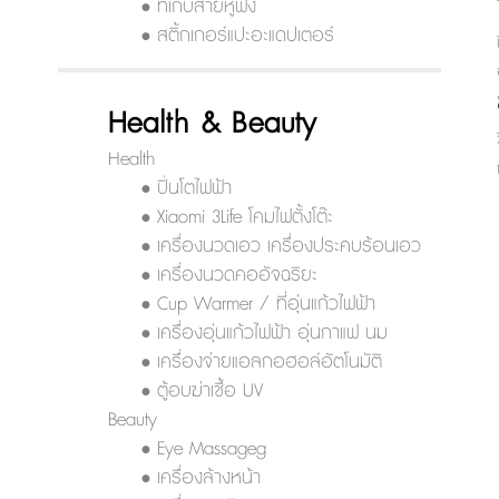
• ที่เก็บสายหูฟัง
• สติ้กเกอร์แปะอะแดปเตอร์
Health & Beauty
Health
• ปิ่นโตไฟฟ้า
• Xiaomi 3Life โคมไฟตั้งโต๊ะ
• เครื่องนวดเอว เครื่องประคบร้อนเอว
• เครื่องนวดคออัจฉริยะ
• Cup Warmer / ที่อุ่นแก้วไฟฟ้า
• เครื่องอุ่นแก้วไฟฟ้า อุ่นกาแฟ นม
• เครื่องจ่ายแอลกอฮอล์อัตโนมัติ
• ตู้อบฆ่าเชื้อ UV
Beauty
• Eye Massageg
• เครื่องล้างหน้า