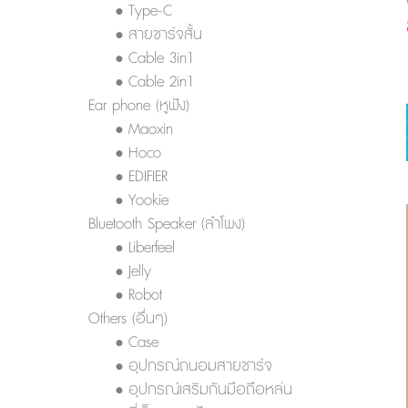
• Type-C
• สายชาร์จสั้น
• Cable 3in1
• Cable 2in1
Ear phone (หูฟัง)
• Maoxin
• Hoco
• EDIFIER
• Yookie
Bluetooth Speaker (ลำโพง)
• Liberfeel
• Jelly
• Robot
Others (อื่นๆ)
• Case
• อุปกรณ์ถนอมสายชาร์จ
• อุปกรณ์เสริมกันมือถือหล่น