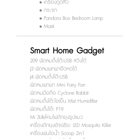
• เครื่องดูดสิว
• กระจก
• Pandora Box Bedroom Lamp
• Mask
Smart Home Gadget
209 พัดลมตั้งโต๊ะUSB สวิงได้
J3 พัดลมพกพายืดหดได้
J4 พัดลมตั้งโต๊ะUSB
พัดลมพกพา Mini Fairy Fan
พัดลมมือถือ Cyclone Rabbit
พัดลมตั้งโต๊ะไอเย็น Mist Humidifier
พัดลมตั้งโต๊ะ P19
Mi 3Lifeโคมไฟดักยุงรูปแมว
เครื่องดักยุงอัจฉริยะ LED Mosquito Killer
เครื่องพ่นไอน้ำ Scoop 2in1