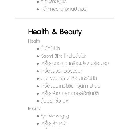
• ที่เก็บสายหูฟัง
• สติ้กเกอร์แปะอะแดปเตอร์
Health & Beauty
Health
• ปิ่นโตไฟฟ้า
• Xiaomi 3Life โคมไฟตั้งโต๊ะ
• เครื่องนวดเอว เครื่องประคบร้อนเอว
• เครื่องนวดคออัจฉริยะ
• Cup Warmer / ที่อุ่นแก้วไฟฟ้า
• เครื่องอุ่นแก้วไฟฟ้า อุ่นกาแฟ นม
• เครื่องจ่ายแอลกอฮอล์อัตโนมัติ
• ตู้อบฆ่าเชื้อ UV
Beauty
• Eye Massageg
• เครื่องล้างหน้า