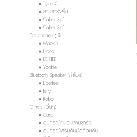
• Type-C
• สายชาร์จสั้น
• Cable 3in1
• Cable 2in1
Ear phone (หูฟัง)
• Maoxin
• Hoco
• EDIFIER
• Yookie
Bluetooth Speaker (ลำโพง)
• Liberfeel
• Jelly
• Robot
Others (อื่นๆ)
• Case
• อุปกรณ์ถนอมสายชาร์จ
• อุปกรณ์เสริมกันมือถือหล่น