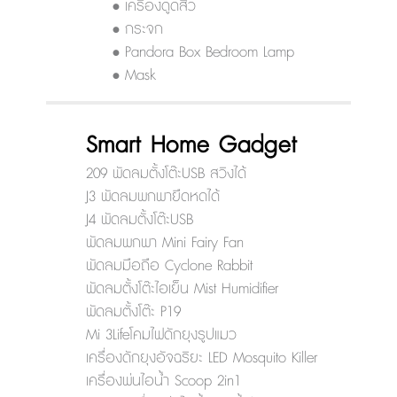
• เครื่องดูดสิว
• กระจก
• Pandora Box Bedroom Lamp
• Mask
Smart Home Gadget
209 พัดลมตั้งโต๊ะUSB สวิงได้
J3 พัดลมพกพายืดหดได้
J4 พัดลมตั้งโต๊ะUSB
พัดลมพกพา Mini Fairy Fan
พัดลมมือถือ Cyclone Rabbit
พัดลมตั้งโต๊ะไอเย็น Mist Humidifier
พัดลมตั้งโต๊ะ P19
Mi 3Lifeโคมไฟดักยุงรูปแมว
เครื่องดักยุงอัจฉริยะ LED Mosquito Killer
เครื่องพ่นไอน้ำ Scoop 2in1