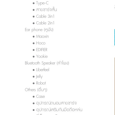
• Type-C
• สายชาร์จสั้น
• Cable 3in1
• Cable 2in1
Ear phone (หูฟัง)
• Maoxin
• Hoco
• EDIFIER
• Yookie
Bluetooth Speaker (ลำโพง)
• Liberfeel
• Jelly
• Robot
Others (อื่นๆ)
• Case
• อุปกรณ์ถนอมสายชาร์จ
• อุปกรณ์เสริมกันมือถือหล่น