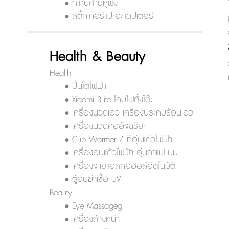
• ที่เก็บสายหูฟัง
• สติ้กเกอร์แปะอะแดปเตอร์
Health & Beauty
Health
• ปิ่นโตไฟฟ้า
• Xiaomi 3Life โคมไฟตั้งโต๊ะ
• เครื่องนวดเอว เครื่องประคบร้อนเอว
• เครื่องนวดคออัจฉริยะ
• Cup Warmer / ที่อุ่นแก้วไฟฟ้า
• เครื่องอุ่นแก้วไฟฟ้า อุ่นกาแฟ นม
• เครื่องจ่ายแอลกอฮอล์อัตโนมัติ
• ตู้อบฆ่าเชื้อ UV
Beauty
• Eye Massageg
• เครื่องล้างหน้า