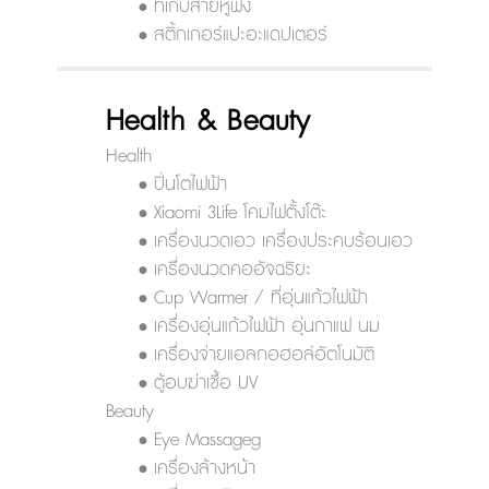
• ที่เก็บสายหูฟัง
• สติ้กเกอร์แปะอะแดปเตอร์
Health & Beauty
Health
• ปิ่นโตไฟฟ้า
• Xiaomi 3Life โคมไฟตั้งโต๊ะ
• เครื่องนวดเอว เครื่องประคบร้อนเอว
• เครื่องนวดคออัจฉริยะ
• Cup Warmer / ที่อุ่นแก้วไฟฟ้า
• เครื่องอุ่นแก้วไฟฟ้า อุ่นกาแฟ นม
• เครื่องจ่ายแอลกอฮอล์อัตโนมัติ
• ตู้อบฆ่าเชื้อ UV
Beauty
• Eye Massageg
• เครื่องล้างหน้า