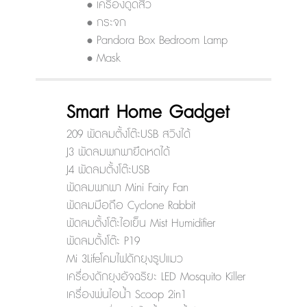
• เครื่องดูดสิว
• กระจก
• Pandora Box Bedroom Lamp
• Mask
Smart Home Gadget
209 พัดลมตั้งโต๊ะUSB สวิงได้
J3 พัดลมพกพายืดหดได้
J4 พัดลมตั้งโต๊ะUSB
พัดลมพกพา Mini Fairy Fan
พัดลมมือถือ Cyclone Rabbit
พัดลมตั้งโต๊ะไอเย็น Mist Humidifier
พัดลมตั้งโต๊ะ P19
Mi 3Lifeโคมไฟดักยุงรูปแมว
เครื่องดักยุงอัจฉริยะ LED Mosquito Killer
เครื่องพ่นไอน้ำ Scoop 2in1