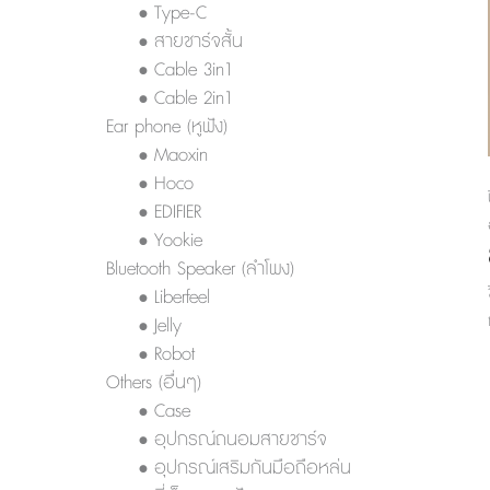
• Type-C
• สายชาร์จสั้น
• Cable 3in1
• Cable 2in1
Ear phone (หูฟัง)
• Maoxin
• Hoco
• EDIFIER
• Yookie
Bluetooth Speaker (ลำโพง)
• Liberfeel
• Jelly
• Robot
Others (อื่นๆ)
• Case
• อุปกรณ์ถนอมสายชาร์จ
• อุปกรณ์เสริมกันมือถือหล่น