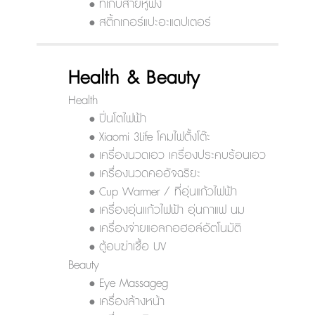
• ที่เก็บสายหูฟัง
• สติ้กเกอร์แปะอะแดปเตอร์
Health & Beauty
Health
• ปิ่นโตไฟฟ้า
• Xiaomi 3Life โคมไฟตั้งโต๊ะ
• เครื่องนวดเอว เครื่องประคบร้อนเอว
• เครื่องนวดคออัจฉริยะ
• Cup Warmer / ที่อุ่นแก้วไฟฟ้า
• เครื่องอุ่นแก้วไฟฟ้า อุ่นกาแฟ นม
• เครื่องจ่ายแอลกอฮอล์อัตโนมัติ
• ตู้อบฆ่าเชื้อ UV
Beauty
• Eye Massageg
• เครื่องล้างหน้า