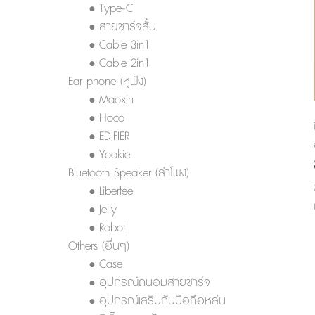
• Type-C
• สายชาร์จสั้น
• Cable 3in1
• Cable 2in1
Ear phone (หูฟัง)
• Maoxin
• Hoco
• EDIFIER
• Yookie
Bluetooth Speaker (ลำโพง)
• Liberfeel
• Jelly
• Robot
Others (อื่นๆ)
• Case
• อุปกรณ์ถนอมสายชาร์จ
• อุปกรณ์เสริมกันมือถือหล่น