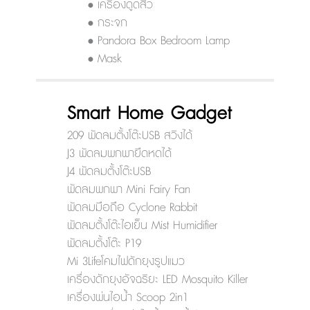
• เครื่องดูดสิว
• กระจก
• Pandora Box Bedroom Lamp
• Mask
Smart Home Gadget
209 พัดลมตั้งโต๊ะUSB สวิงได้
J3 พัดลมพกพายืดหดได้
J4 พัดลมตั้งโต๊ะUSB
พัดลมพกพา Mini Fairy Fan
พัดลมมือถือ Cyclone Rabbit
พัดลมตั้งโต๊ะไอเย็น Mist Humidifier
พัดลมตั้งโต๊ะ P19
Mi 3Lifeโคมไฟดักยุงรูปแมว
เครื่องดักยุงอัจฉริยะ LED Mosquito Killer
เครื่องพ่นไอน้ำ Scoop 2in1